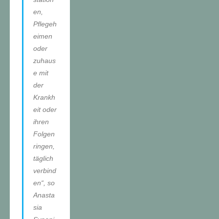
en,
Pflegeh
eimen
oder
zuhaus
e mit
der
Krankh
eit oder
ihren
Folgen
ringen,
täglich
verbind
en“, so
Anasta
sia