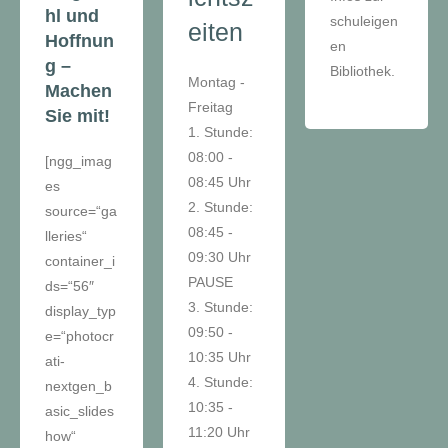
hl und
schuleigen
eiten
Hoffnun
en
g –
Bibliothek.
Montag -
Machen
Freitag
Sie mit!
1. Stunde:
08:00 -
[ngg_imag
08:45 Uhr
es
2. Stunde:
source=“ga
08:45 -
lleries“
09:30 Uhr
container_i
PAUSE
ds=“56″
3. Stunde:
display_typ
09:50 -
e=“photocr
10:35 Uhr
ati-
4. Stunde:
nextgen_b
10:35 -
asic_slides
11:20 Uhr
how“