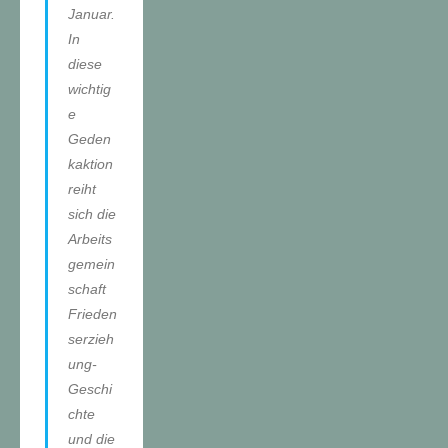
Januar.
In
diese
wichtig
e
Geden
kaktion
reiht
sich die
Arbeits
gemein
schaft
Frieden
serzieh
ung-
Geschi
chte
und die