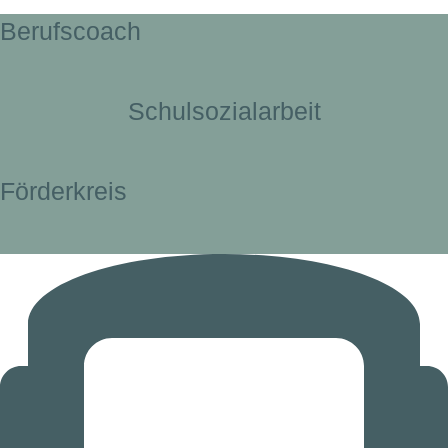
Berufscoach
Schulsozialarbeit
Förderkreis