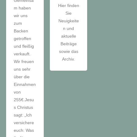
Gemeinsa
Hier finden
m haben
Sie
wir uns
Neuigkeite
zum
n und
Backen
aktuelle
getroffen
Beiträge
und fleißig
sowie das
verkauft.
Archiv.
Wir freuen
uns sehr
über die
Einnahmen
von
255€.Jesu
s Christus
sagt: „Ich
versichere
euch: Was