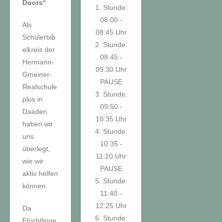
Doors“
1. Stunde:
08:00 -
Als
08:45 Uhr
Schülerbib
2. Stunde:
elkreis der
08:45 -
Hermann-
09:30 Uhr
Gmeiner-
PAUSE
Realschule
3. Stunde:
plus in
09:50 -
Daaden
10:35 Uhr
haben wir
4. Stunde:
uns
10:35 -
überlegt,
11:20 Uhr
wie wir
PAUSE
aktiv helfen
5. Stunde:
können.
11:40 -
12:25 Uhr
Da
6. Stunde:
Flüchtlinge