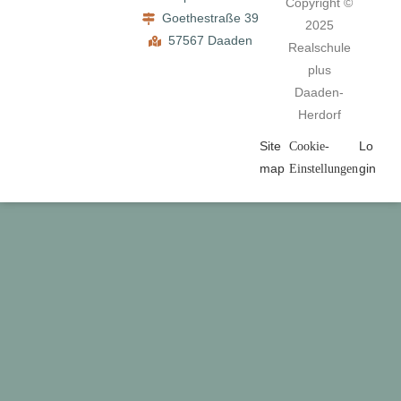
Copyright ©
Goethestraße 39
2025
57567 Daaden
Realschule
plus
Daaden-
Herdorf
Site
Lo
Cookie-
map
gin
Einstellungen