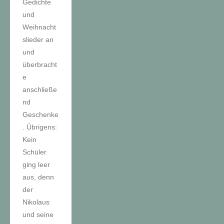
Gedichte
und
Weihnacht
slieder an
und
überbracht
e
anschließe
nd
Geschenke
. Übrigens:
Kein
Schüler
ging leer
aus, denn
der
Nikolaus
und seine