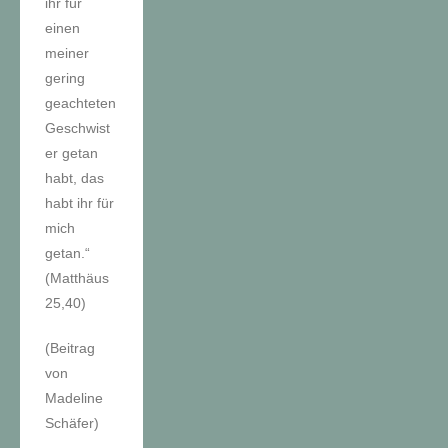
ihr für
einen
meiner
gering
geachteten
Geschwist
er getan
habt, das
habt ihr für
mich
getan.“
(Matthäus
25,40)
(Beitrag
von
Madeline
Schäfer)