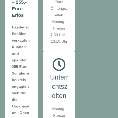
– 255,-
/Büro
Euro
Öffnungsz
Erlös
eiten
Montag -
Daadener
Freitag
Schüler
7:30 Uhr -
verkaufen
13:10 Uhr
Kuchen
und
spenden
255 Euro
Schülerbi
Unterr
belkreis
ichtsz
engagiert
sich für
eiten
die
Organisati
Montag -
on „Open
Freitag