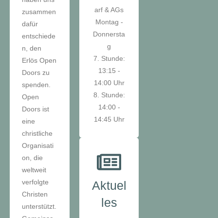
arf & AGs
zusammen
Montag -
dafür
Donnersta
entschiede
g
n, den
7. Stunde:
Erlös Open
13:15 -
Doors zu
14:00 Uhr
spenden.
8. Stunde:
Open
14:00 -
Doors ist
14:45 Uhr
eine
christliche
Organisati
on, die
weltweit
verfolgte
Aktuel
Christen
les
unterstützt.