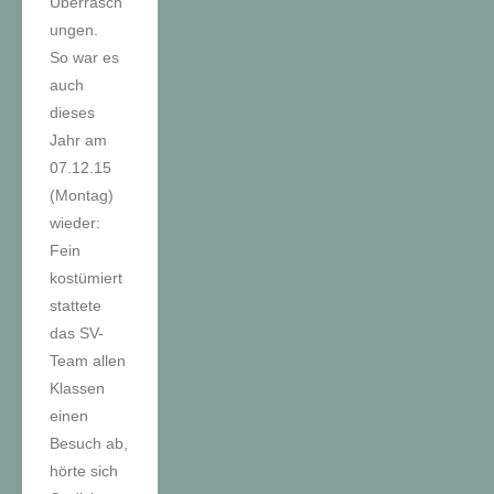
Überrasch
ungen.
So war es
auch
dieses
Jahr am
07.12.15
(Montag)
wieder:
Fein
kostümiert
stattete
das SV-
Team allen
Klassen
einen
Besuch ab,
hörte sich