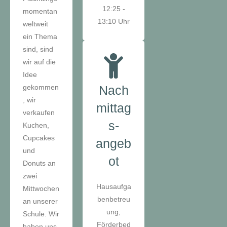
12:25 -
momentan
13:10 Uhr
weltweit
ein Thema
sind, sind
wir auf die
Idee
gekommen
Nach
, wir
mittag
verkaufen
s-
Kuchen,
Cupcakes
angeb
und
ot
Donuts an
zwei
Hausaufga
Mittwochen
benbetreu
an unserer
ung,
Schule. Wir
Förderbed
haben uns