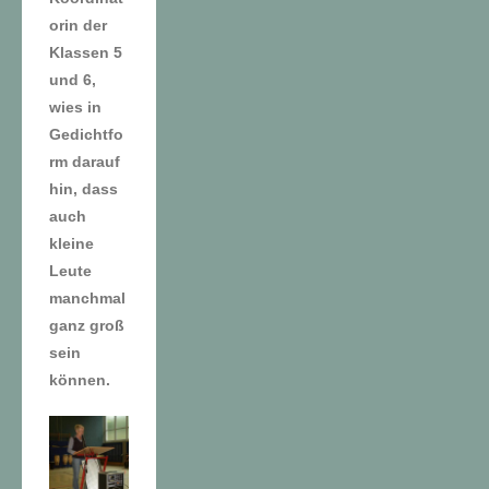
orin der
Klassen 5
und 6,
wies in
Gedichtfo
rm darauf
hin, dass
auch
kleine
Leute
manchmal
ganz groß
sein
können.