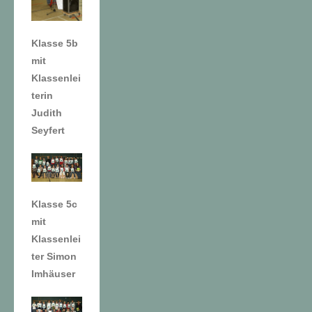
Klasse 5b
mit
Klassenlei
terin
Judith
Seyfert
Klasse 5c
mit
Klassenlei
ter Simon
Imhäuser