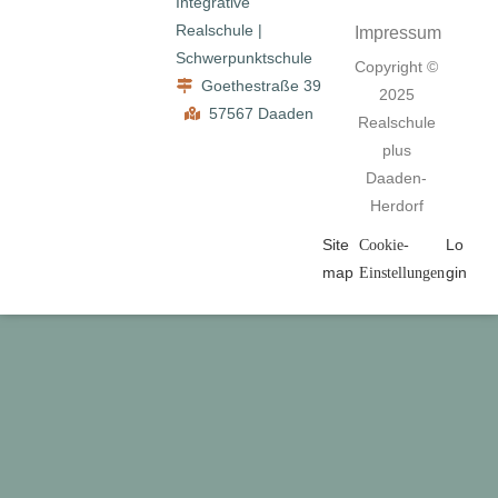
Integrative
Realschule |
Impressum
Schwerpunktschule
Copyright ©
Goethestraße 39
2025
57567 Daaden
Realschule
plus
Daaden-
Herdorf
Site
Lo
Cookie-
map
gin
Einstellungen