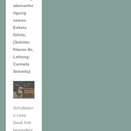
abenanfer
tigung
seines
Enkels
führte.
(Schüler
Klasse 6c,
Leitung:
Carmela
Schmitz)
Schulleiteri
n Lena
Daub hob
besonders