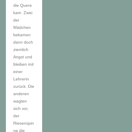
die Quere
kam. Zwei
der
Mädchen
bekamen
dann doch
ziemlich
Angst und
bleiben mit
einer
Lehrerin
zurück. Die
anderen
wagten
sich vor,
der
Riesenspin
ne die