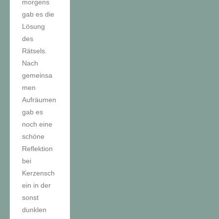
morgens
gab es die
Lösung
des
Rätsels.
Nach
gemeinsa
men
Aufräumen
gab es
noch eine
schöne
Reflektion
bei
Kerzensch
ein in der
sonst
dunklen