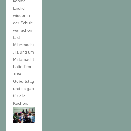
konnte.
Endlich
wieder in
der Schule
war schon
fast
Mitternacht
, ja und um
Mitternacht
hatte Frau
Tute
Geburtstag
und es gab
für alle
Kuchen.