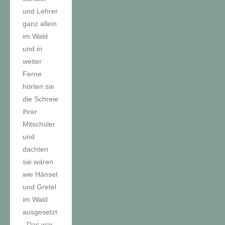
und Lehrer
ganz allein
im Wald
und in
weiter
Ferne
hörten sie
die Schreie
ihrer
Mitschüler
und
dachten
sie wären
wie Hänsel
und Gretel
im Wald
ausgesetzt
. Das war