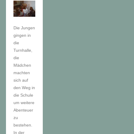
Die Jungen
gingen in
die
Turnhalle,
die
Mädchen
machten
sich auf
den Weg in
die Schule
um weitere
Abenteuer
zu
bestehen.
In der