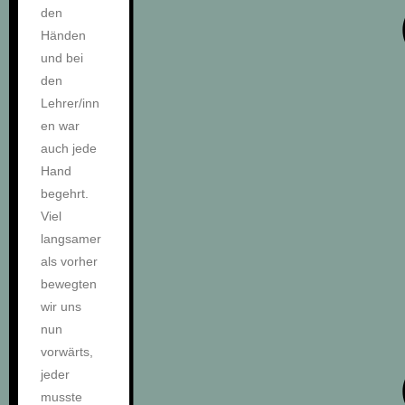
den
Händen
und bei
den
Lehrer/inn
en war
auch jede
Hand
begehrt.
Viel
langsamer
als vorher
bewegten
wir uns
nun
vorwärts,
jeder
musste