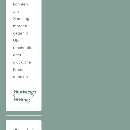
konnten
am
Samstag
morgen
gegen 9
Uhr
erschöpfte,
aber
glückliche
Kinder
abholen.
Nächster
Vorheriger
Beitrag
Beitrag