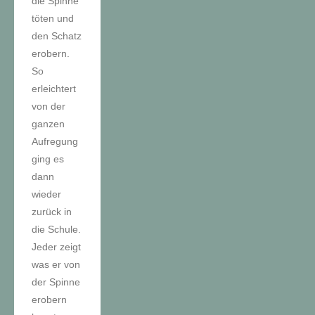
die Spinne
töten und
den Schatz
erobern.
So
erleichtert
von der
ganzen
Aufregung
ging es
dann
wieder
zurück in
die Schule.
Jeder zeigt
was er von
der Spinne
erobern