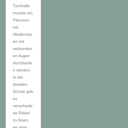
Turnhalle
musste ein
Parcours
mit
Hinderniss
en mit
verbunden
en Augen
durchlaufe
n werden.
In der
dunklen
Schule gab
es
verschiede
ne Rätsel
zu lösen,
wo aber