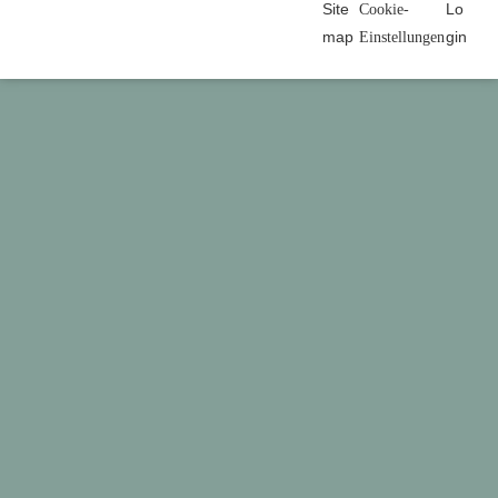
Site
Lo
Cookie-
map
gin
Einstellungen