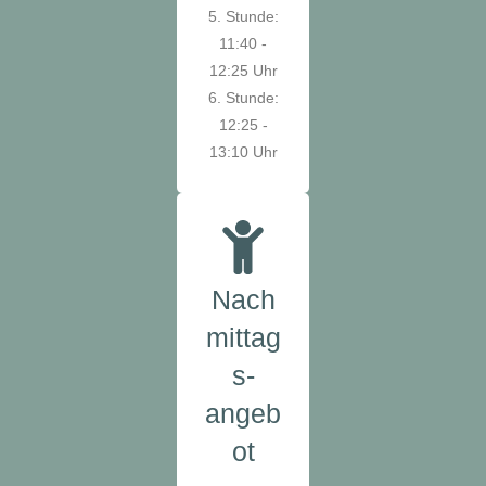
5. Stunde:
11:40 -
12:25 Uhr
6. Stunde:
12:25 -
13:10 Uhr
Nach
mittag
s-
angeb
ot