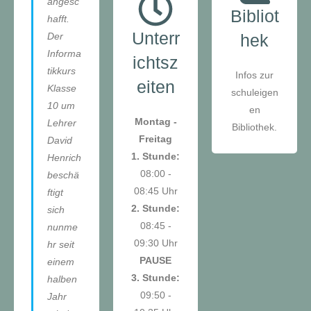
angesc
Bibliot
hafft.
Unterr
Der
hek
Informa
ichtsz
tikkurs
Infos zur
eiten
Klasse
schuleigen
10 um
en
Montag -
Lehrer
Bibliothek.
Freitag
David
1. Stunde:
Henrich
08:00 -
beschä
08:45 Uhr
ftigt
2. Stunde:
sich
08:45 -
nunme
09:30 Uhr
hr seit
PAUSE
einem
3. Stunde:
halben
09:50 -
Jahr