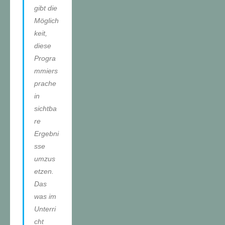
gibt die
Möglich
keit,
diese
Progra
mmiers
prache
in
sichtba
re
Ergebni
sse
umzus
etzen.
Das
was im
Unterri
cht