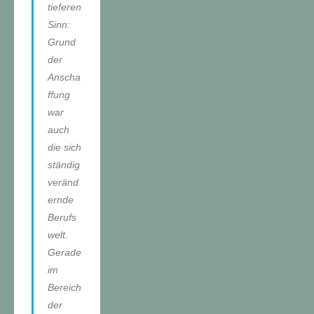
tieferen
Sinn:
Grund
der
Anscha
ffung
war
auch
die sich
ständig
veränd
ernde
Berufs
welt.
Gerade
im
Bereich
der