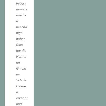
Progra
mmiers
prache
n
beschä
ftigt
haben.
Dies
hat die
Herma
nn-
Gmein
er-
Schule
Daade
n
erkannt
und