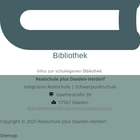
Bibliothek
Infos zur schuleigenen Bibliothek.
Realschule plus Daaden-Herdorf
Integrative Realschule | Schwerpunktschule
Goethestraße 39
57567 Daaden
Barrierefreiheit
Datenschutz
Impressum
Copyright © 2025 Realschule plus Daaden-Herdorf
Sitemap