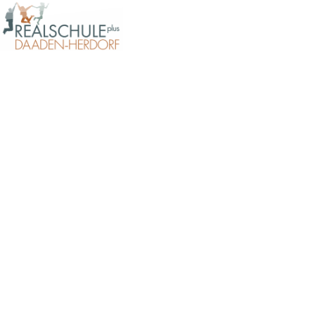
INTEGRATIVE REALSCHULE
PLUS | SCHWERPUNKTSCHULE
INTEGRATIVE
REALSCHULE PLUS
SCHWERPUNKTSCHULE
Gemeinsam bilden - Gemeinsam
erziehen - Perspektiven
ermöglichen
Gemeinsam bilden
Gemeinsam erziehen
Perspektiven ermöglichen