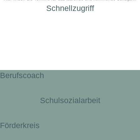
Schnellzugriff
Berufscoach
Schulsozialarbeit
Förderkreis