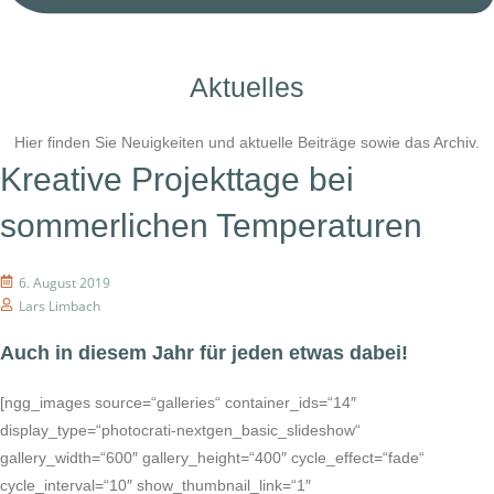
Aktuelles
Hier finden Sie Neuigkeiten und aktuelle Beiträge sowie das Archiv.
Kreative Projekttage bei
sommerlichen Temperaturen
6. August 2019
Lars Limbach
Auch in diesem Jahr für jeden etwas dabei!
[ngg_images source=“galleries“ container_ids=“14″
display_type=“photocrati-nextgen_basic_slideshow“
gallery_width=“600″ gallery_height=“400″ cycle_effect=“fade“
cycle_interval=“10″ show_thumbnail_link=“1″