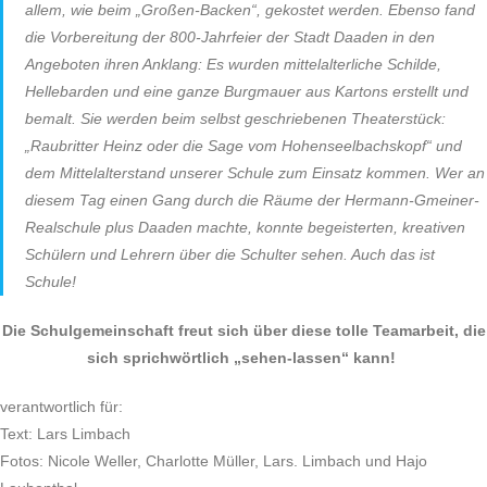
allem, wie beim „Großen-Backen“, gekostet werden. Ebenso fand
die Vorbereitung der 800-Jahrfeier der Stadt Daaden in den
Angeboten ihren Anklang: Es wurden mittelalterliche Schilde,
Hellebarden und eine ganze Burgmauer aus Kartons erstellt und
bemalt. Sie werden beim selbst geschriebenen Theaterstück:
„Raubritter Heinz oder die Sage vom Hohenseelbachskopf“ und
dem Mittelalterstand unserer Schule zum Einsatz kommen. Wer an
diesem Tag einen Gang durch die Räume der Hermann-Gmeiner-
Realschule plus Daaden machte, konnte begeisterten, kreativen
Schülern und Lehrern über die Schulter sehen. Auch das ist
Schule!
Die Schulgemeinschaft freut sich über diese tolle Teamarbeit, die
sich sprichwörtlich „sehen-lassen“ kann!
verantwortlich für:
Text: Lars Limbach
Fotos: Nicole Weller, Charlotte Müller, Lars. Limbach und Hajo