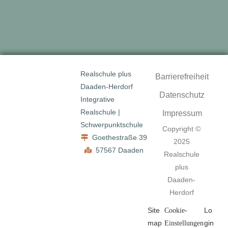
Realschule plus
Barrierefreiheit
Daaden-Herdorf
Datenschutz
Integrative
Realschule |
Impressum
Schwerpunktschule
Copyright ©
Goethestraße 39
2025
57567 Daaden
Realschule
plus
Daaden-
Herdorf
Site
Lo
Cookie-
map
gin
Einstellungen