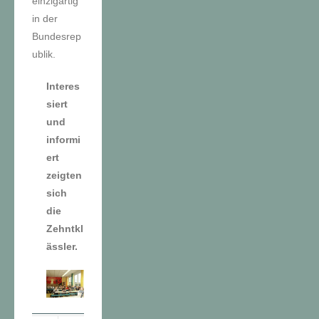
einzigartig
in der
Bundesrep
ublik.
Interes
siert
und
informi
ert
zeigten
sich
die
Zehntkl
ässler.