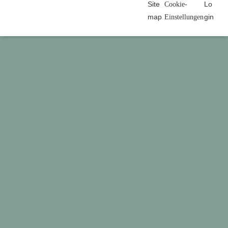
Site
Lo
Cookie-
map
gin
Einstellungen