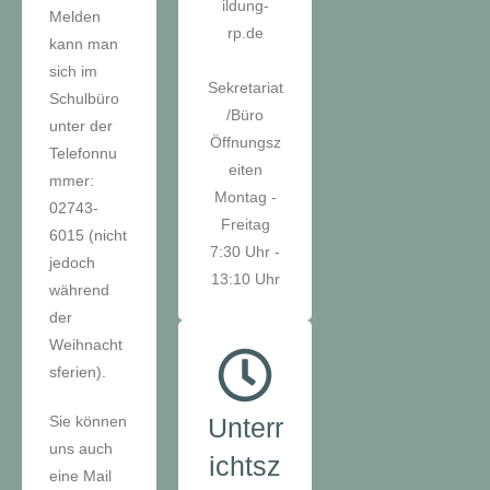
ildung-
Melden
rp.de
kann man
sich im
Sekretariat
Schulbüro
/Büro
unter der
Öffnungsz
Telefonnu
eiten
mmer:
Montag -
02743-
Freitag
6015 (nicht
7:30 Uhr -
jedoch
13:10 Uhr
während
der
Weihnacht
sferien).
Sie können
Unterr
uns auch
ichtsz
eine Mail