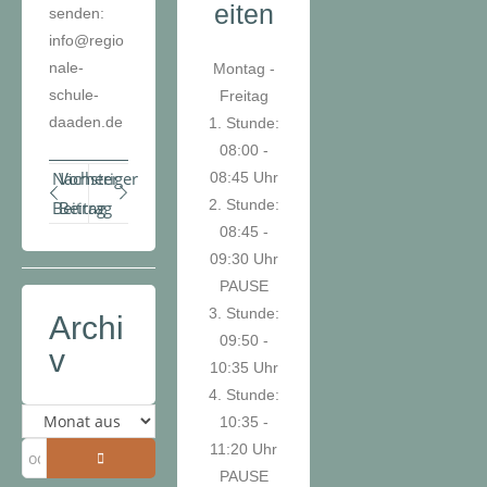
eiten
senden:
info@regio
nale-
Montag -
schule-
Freitag
daaden.de
1. Stunde:
08:00 -
Nächster
Vorheriger
08:45 Uhr
2. Stunde:
Beitrag
Beitrag
08:45 -
09:30 Uhr
PAUSE
3. Stunde:
Archi
09:50 -
v
10:35 Uhr
4. Stunde:
10:35 -
11:20 Uhr
PAUSE