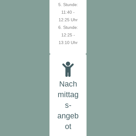
5. Stunde:
11:40 -
12:25 Uhr
6. Stunde:
12:25 -
13:10 Uhr
Nach
mittag
s-
angeb
ot