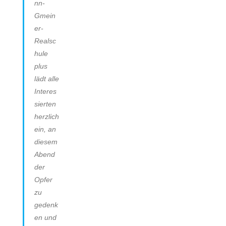
nn-
Gmein
er-
Realsc
hule
plus
lädt alle
Interes
sierten
herzlich
ein, an
diesem
Abend
der
Opfer
zu
gedenk
en und