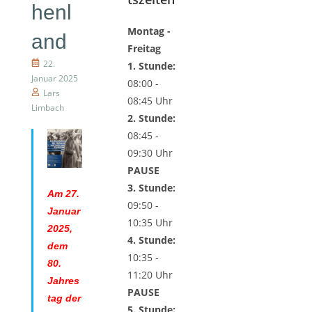
henl
Montag -
and
Freitag
22.
1. Stunde:
Januar 2025
08:00 -
Lars
08:45 Uhr
Limbach
2. Stunde:
08:45 -
09:30 Uhr
PAUSE
3. Stunde:
Am 27.
09:50 -
Januar
10:35 Uhr
2025,
4. Stunde:
dem
10:35 -
80.
11:20 Uhr
Jahres
PAUSE
tag der
5. Stunde: