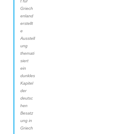
t für
Griech
enland
erstellt
e
Ausstell
ung
themati
siert
ein
dunkles
Kapitel
der
deutsc
hen
Besatz
ung in
Griech