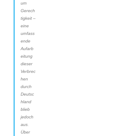
um
Gerech
tigkeit –
eine
umfass
ende
Aufarb
eitung
dieser
Verbrec
hen
durch
Deutsc
hland
blieb
jedoch
aus.
Über