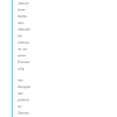
Jahrze
hnte
fehlte
das
öffentlic
he
Interes
se an
einer
Erinner
ung.
Am
Beispiel
der
jüdisch
en
Gemei