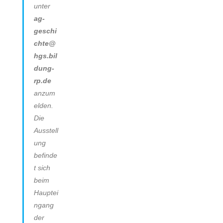
unter
ag-
geschi
chte@
hgs.bil
dung-
rp.de
anzum
elden.
Die
Ausstell
ung
befinde
t sich
beim
Hauptei
ngang
der