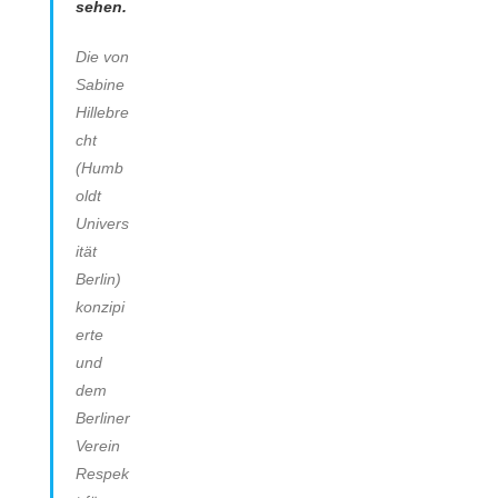
sehen.
Die von
Sabine
Hillebre
cht
(Humb
oldt
Univers
ität
Berlin)
konzipi
erte
und
dem
Berliner
Verein
Respek