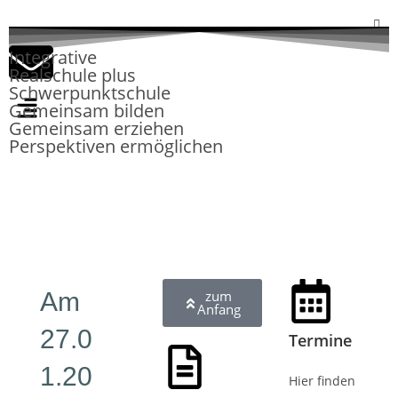
Integrative
Realschule plus
Schwerpunktschule
Gemeinsam bilden
Gemeinsam erziehen
Perspektiven ermöglichen
Am
zum
Anfang
27.0
Termine
1.20
Hier finden