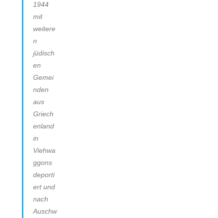
1944
mit
weitere
n
jüdisch
en
Gemei
nden
aus
Griech
enland
in
Viehwa
ggons
deporti
ert und
nach
Auschw