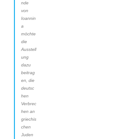
nde
von
Ioannin
a
möchte
die
Ausstell
ung
dazu
beitrag
en, die
deutsc
hen
Verbrec
hen an
griechis
chen
Juden