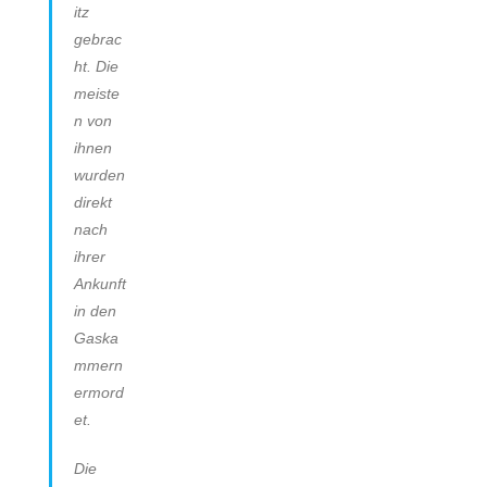
itz
gebrac
ht. Die
meiste
n von
ihnen
wurden
direkt
nach
ihrer
Ankunft
in den
Gaska
mmern
ermord
et.
Die