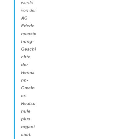
wurde
von der
AG
Friede
nserzie
hung-
Geschi
chte
der
Herma
nn-
Gmein
er-
Realsc
hule
plus
organi
siert.