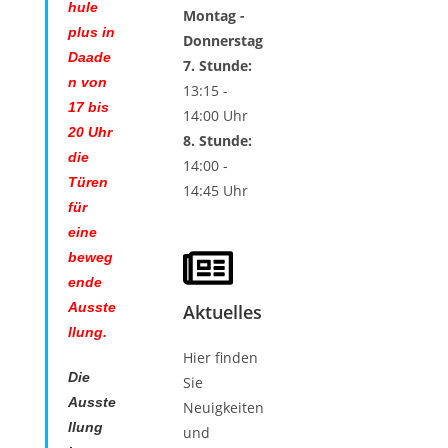
hule
Montag -
plus in
Donnerstag
Daade
7. Stunde:
n von
13:15 -
17 bis
14:00 Uhr
20 Uhr
8. Stunde:
die
14:00 -
Türen
14:45 Uhr
für
eine
beweg
ende
Ausste
Aktuelles
llung.
Hier finden
Die
Sie
Ausste
Neuigkeiten
llung
und