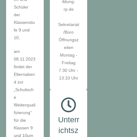
ildung-
Schüler
rp.de
der
Klassenstu
Sekretariat
fe 9 und
/Büro
10,
Öffnungsz
eiten
am
Montag -
08.11.2023
Freitag
findet der
7:30 Uhr -
Elternaben
13:10 Uhr
d zur
„Schulisch
e
Weiterquali
fizierung“
Unterr
für die
Klassen 9
ichtsz
und 10um