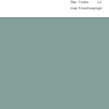
Site
Lo
Cookie-
map
gin
Einstellungen