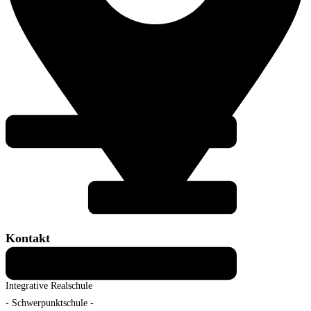
Kontakt
Realschule plus Daaden-Herdorf
Integrative Realschule
- Schwerpunktschule -