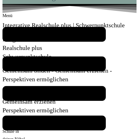
Menü
Integrative Realschule plus | Schwerpunktschule
Integrative
Realschule plus
Schwerpunktschule
Gemeinsam bilden - Gemeinsam erziehen -
Perspektiven ermöglichen
Gemeinsam bilden
Gemeinsam erziehen
Perspektiven ermöglichen
Die richtige
Schule in