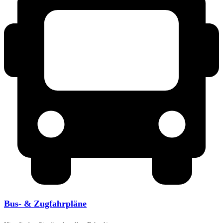
Bus- & Zugfahrpläne