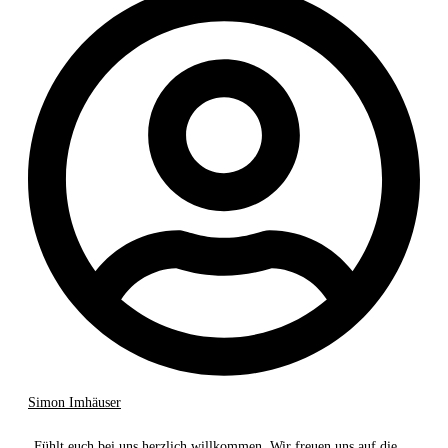
Simon Imhäuser
„Fühlt euch bei uns herzlich willkommen. Wir freuen uns auf die