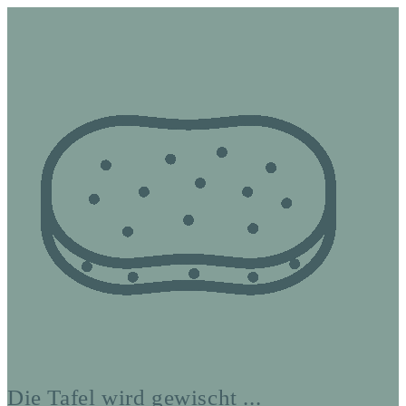
Die Tafel wird gewischt ...