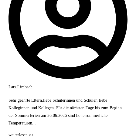
Lars Limbach
Sehr geehrte Eltern,liebe Schülerinnen und Schüler, liebe
Kolleginnen und Kollegen. Für die nächsten Tage bis zum Beginn
der Sommerferien am 26.06.2026 sind hohe sommerliche
Temperaturen...
weiterlesen >>