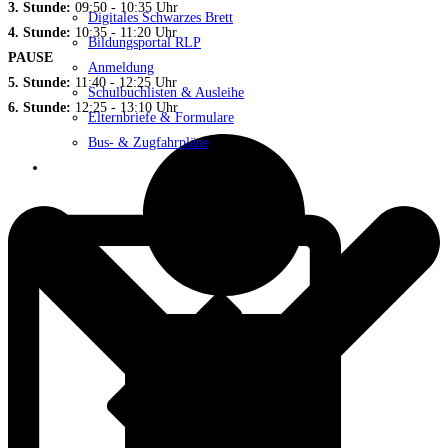
3. Stunde:
09:50 - 10:35 Uhr
Digitales Schwarzes Brett
4. Stunde:
10:35 - 11:20 Uhr
Bildungsportal RLP
PAUSE
Anmeldung
5. Stunde:
11:40 - 12:25 Uhr
Schulbuchlisten & Ausleihe
6. Stunde:
12:25 - 13:10 Uhr
Elternbriefe & Formulare
Bus- & Zugfahrpläne