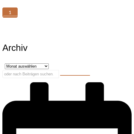
zurück
1
2
3
4
vor
Archiv