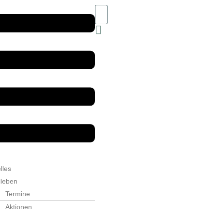
lles
lleben
Termine
Aktionen