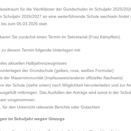
ezeitraum für die Viertklässer der Gundschulen im Schuljahr 2025/2026
Schuljahr 2026/2027 an eine weiterführende Schule wechseln findet
 bis zum 05.03.2026 statt.
nbaren Sie zunächst einen Termin im Sekretariat (Frau Kämpflein).
e zu diesem Termin folgende Unterlagen mit:
l des aktuellen Halbjahreszeugnisses
unterlagen der Grundschule (gelbes, rosa, weißes Formular)
s der Masernimmunität (Impfausweis/anderer offizieller Nachweis)
re der Schule (siehe unten) nach Möglichkeit herunterladen und zur 
ausgefüllt mitbringen. Das Ausfüllen der Anträge wird sonst in der Schul
sam vorgenommen.
, für den Unterricht relevante Berichte oder Gutachten
en im Schuljahr wegen Umzugs