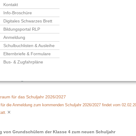
Kontakt
Info-Broschüre
Digitales Schwarzes Brett
Bildungsportal RLP
Anmeldung
Schulbuchlisten & Ausleihe
Elternbriefe & Formulare
Bus- & Zugfahrpläne
ldung
raum für das Schuljahr 2026/2027
 für die Anmeldung zum kommenden Schuljahr 2026/2027 findet vom 02.02.2
×
att.
 von Grundschülern der Klasse 4 zum neuen Schuljahr