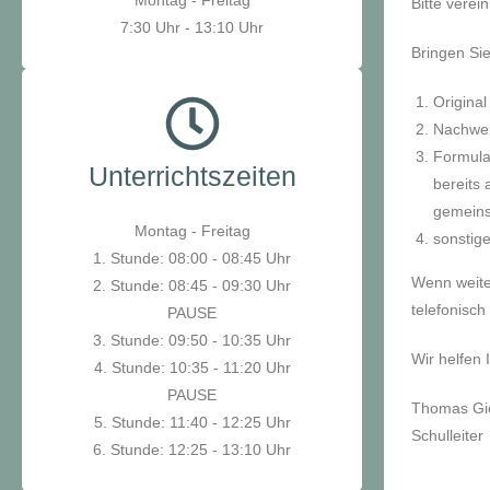
Montag - Freitag
Bitte verei
7:30 Uhr - 13:10 Uhr
Bringen Si
Original
Nachwei
Formula
Unterrichtszeiten
bereits 
gemein
Montag - Freitag
sonstige
1. Stunde:
08:00 - 08:45 Uhr
Wenn weite
2. Stunde:
08:45 - 09:30 Uhr
telefonisc
PAUSE
3. Stunde:
09:50 - 10:35 Uhr
Wir helfen
4. Stunde:
10:35 - 11:20 Uhr
PAUSE
Thomas Gi
5. Stunde:
11:40 - 12:25 Uhr
Schulleiter
6. Stunde:
12:25 - 13:10 Uhr